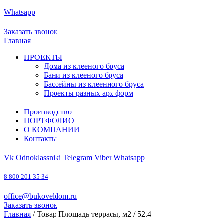
Whatsapp
8 800 201 35 34
office@bukoveldom.ru
Заказать звонок
Главная
ПРОЕКТЫ
Дома из клееного бруса
Бани из клееного бруса
Бассейны из клеенного бруса
Проекты разных арх форм
Производство
ПОРТФОЛИО
О КОМПАНИИ
Контакты
Vk
Odnoklassniki
Telegram
Viber
Whatsapp
8 800 201 35 34
office@bukoveldom.ru
Заказать звонок
Главная
/ Товар Площадь террасы, м2 / 52.4