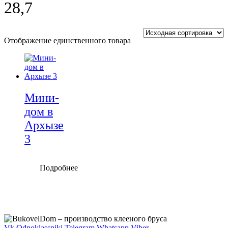
28,7
Отображение единственного товара
Мини-
дом в
Архызе
3
Подробнее
Vk
Odnoklassniki
Telegram
Whatsapp
Viber