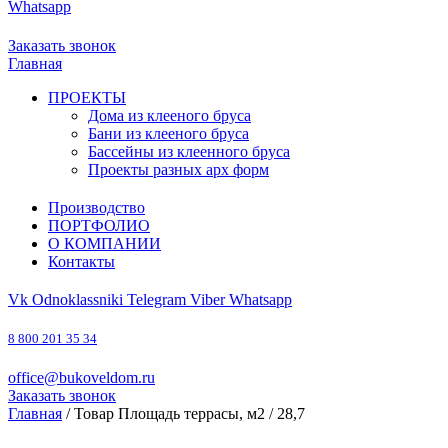
Whatsapp
8 800 201 35 34
office@bukoveldom.ru
Заказать звонок
Главная
ПРОЕКТЫ
Дома из клееного бруса
Бани из клееного бруса
Бассейны из клеенного бруса
Проекты разных арх форм
Производство
ПОРТФОЛИО
О КОМПАНИИ
Контакты
Vk
Odnoklassniki
Telegram
Viber
Whatsapp
8 800 201 35 34
office@bukoveldom.ru
Заказать звонок
Главная
/ Товар Площадь террасы, м2 / 28,7