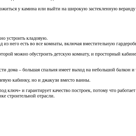
ожиться у камина или выйти на широкую застекленную веранду 
жно устроить кладовую.
д из него есть во все комнаты, включая вместительную гардеро
торой можно обустроить детскую комнату, и просторный кабинет
сти дома – большая спальня имеет выход на небольшой балкон и 
евую кабинку, но и джакузи вместо ванны.
д ключ» и гарантирует качество построек, потому что работает 
нке строительной отрасли.