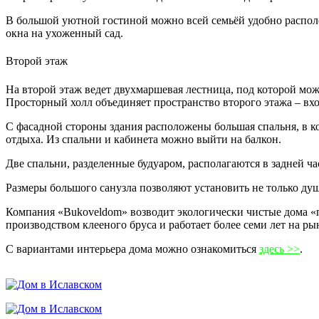
В большой уютной гостиной можно всей семьёй удобно распол
окна на ухоженный сад.
Второй этаж
На второй этаж ведет двухмаршевая лестница, под которой мо
Просторный холл объединяет пространство второго этажа – вхо
С фасадной стороны здания расположены большая спальня, в ко
отдыха. Из спальни и кабинета можно выйти на балкон.
Две спальни, разделенные будуаром, располагаются в задней ча
Размеры большого санузла позволяют установить не только душ
Компания «Bukoveldom» возводит экологически чистые дома «по
производством клееного бруса и работает более семи лет на ры
С вариантами интерьера дома можно ознакомиться
здесь >>
.