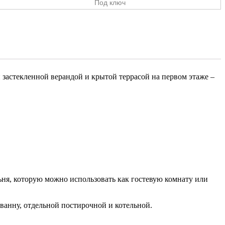
Под ключ
застекленной верандой и крытой террасой на первом этаже –
ьня, которую можно использовать как гостевую комнату или
ванну, отдельной постирочной и котельной.