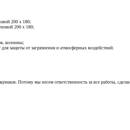
вой 200 х 180;
новой 200 х 180;
в, колонны;
 для защиты от загрязнения и атмосферных воздействий.
дчиков. Потому мы несем ответственность за все работы, сдела