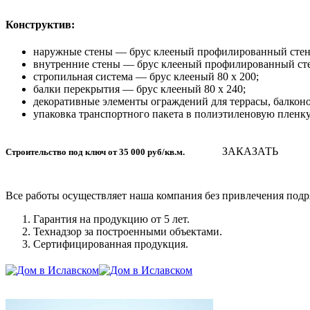
Конструктив:
наружные стены — брус клееный профилированный стено
внутренние стены — брус клееный профилированный сте
стропильная система — брус клееный 80 х 200;
балки перекрытия — брус клееный 80 х 240;
декоративные элементы ограждений для террасы, балконо
упаковка транспортного пакета в полиэтиленовую пленку
ЗАКАЗАТЬ
Строительство под ключ от 35 000 руб/кв.м.
Все работы осуществляет наша компания без привлечения подря
Гарантия на продукцию от 5 лет.
Технадзор за построенными объектами.
Сертифицированная продукция.