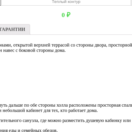
Теплый контур
0
₽
ГАРАНТИИ
ами, открытой верхней террасой со стороны двора, просторной 
 навес с боковой стороны дома.
чуть дальше по обе стороны холла расположены просторная спал
 небольшой кабинет для тех, кто работает дома.
ительного санузла, где можно разместить душевую кабинку или 
ения еды и семейных обедов.