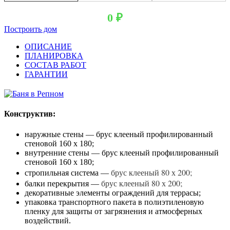
0
₽
Построить дом
ОПИСАНИЕ
ПЛАНИРОВКА
СОСТАВ РАБОТ
ГАРАНТИИ
Конструктив:
наружные стены — брус клееный профилированный
стеновой 160 х 180;
внутренние стены — брус клееный профилированный
стеновой 160 х 180;
брус клееный 80 х 200;
стропильная система —
брус клееный 80 х 200;
балки перекрытия —
декоративные элементы ограждений для террасы;
упаковка транспортного пакета в полиэтиленовую
пленку для защиты от загрязнения и атмосферных
воздействий.