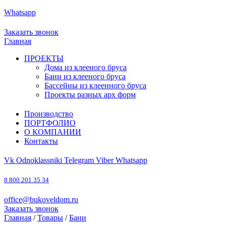
Whatsapp
8 800 201 35 34
office@bukoveldom.ru
Заказать звонок
Главная
ПРОЕКТЫ
Дома из клееного бруса
Бани из клееного бруса
Бассейны из клеенного бруса
Проекты разных арх форм
Производство
ПОРТФОЛИО
О КОМПАНИИ
Контакты
Vk
Odnoklassniki
Telegram
Viber
Whatsapp
8 800 201 35 34
office@bukoveldom.ru
Заказать звонок
Главная
/
Товары
/
Бани