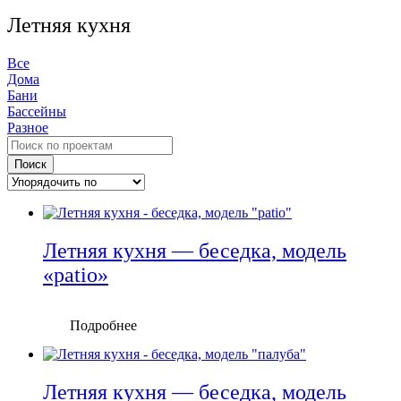
Летняя кухня
Все
Дома
Бани
Бассейны
Разное
Поиск
Летняя кухня — беседка, модель
«patio»
Подробнее
Летняя кухня — беседка, модель