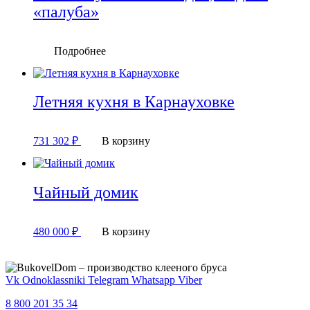
«палуба»
Подробнее
Летняя кухня в Карнауховке
731 302
₽
В корзину
Чайный домик
480 000
₽
В корзину
Vk
Odnoklassniki
Telegram
Whatsapp
Viber
8 800 201 35 34